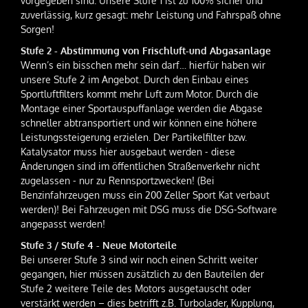
vorgegeben sind. Unsere Stufe 1 ist zu 100% sicher und
zuverlässig, kurz gesagt: mehr Leistung und Fahrspaß ohne
Sorgen!
Stufe 2 - Abstimmung von Frischluft-und Abgasanlage
Wenn’s ein bisschen mehr sein darf… hierfür haben wir
unsere Stufe 2 im Angebot. Durch den Einbau eines
Sportluftfilters kommt mehr Luft zum Motor. Durch die
Montage einer Sportauspuffanlage werden die Abgase
schneller abtransportiert und wir können eine höhere
Leistungssteigerung erzielen. Der Partikelfilter bzw.
Katalysator muss hier ausgebaut werden - diese
Änderungen sind im öffentlichen Straßenverkehr nicht
zugelassen - nur zu Rennsportzwecken! (Bei
Benzinfahrzeugen muss ein 200 Zeller Sport Kat verbaut
werden)! Bei Fahrzeugen mit DSG muss die DSG-Software
angepasst werden!
Stufe 3 / Stufe 4 - Neue Motorteile
Bei unserer Stufe 3 sind wir noch einen Schritt weiter
gegangen, hier müssen zusätzlich zu den Bauteilen der
Stufe 2 weitere Teile des Motors ausgetauscht oder
verstärkt werden – dies betrifft z.B. Turbolader, Kupplung,