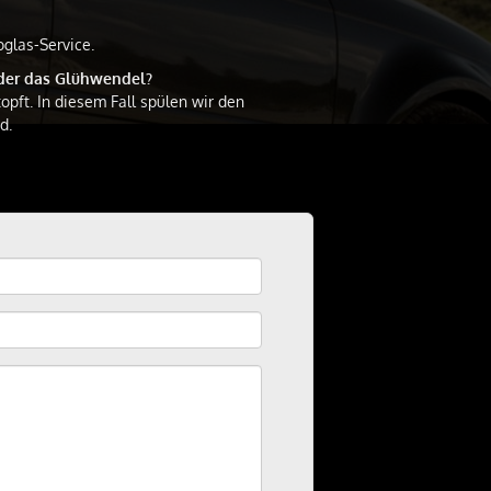
glas-Service.
oder das Glühwendel?
opft. In diesem Fall spülen wir den
d.