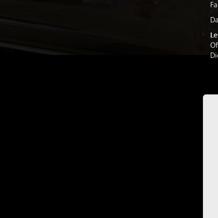
Fa
Da
Le
Of
Di