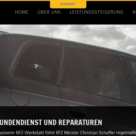
KONTAKT
HOME
ÜBER UNS
LEISTUNGSSTEIGERUNG
K
UNDENDIENST UND REPARATUREN
 unserer KFZ-Werkstatt führt KFZ Meister Christian Schaffer regelmä