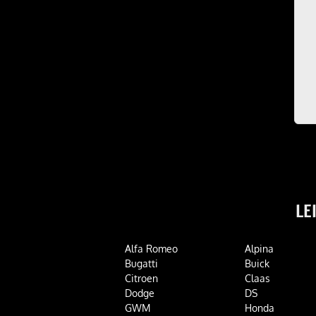
LE
Alfa Romeo
Alpina
Bugatti
Buick
Citroen
Claas
Dodge
DS
GWM
Honda